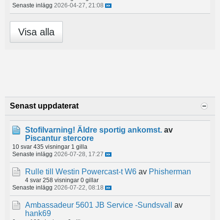
Senaste inlägg
2026-04-27, 21:08
Visa alla
Senast uppdaterat
Stofilvarning! Äldre sportig ankomst.
av
Piscantur stercore
10 svar
435 visningar
1 gilla
Senaste inlägg
2026-07-28, 17:27
Rulle till Westin Powercast-t W6
av
Phisherman
4 svar
258 visningar
0 gillar
Senaste inlägg
2026-07-22, 08:18
Ambassadeur 5601 JB Service -Sundsvall
av
hank69