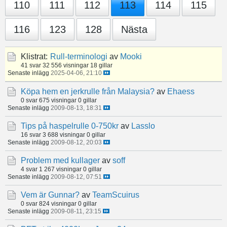
110
111
112
113
114
115
116
123
128
Nästa
Klistrat:
Rull-terminologi
av
Mooki
41 svar
32 556 visningar
18 gillar
Senaste inlägg
2025-04-06, 21:10
Köpa hem en jerkrulle från Malaysia?
av
Ehaess
0 svar
675 visningar
0 gillar
Senaste inlägg
2009-08-13, 18:31
Tips på haspelrulle 0-750kr
av
Lasslo
16 svar
3 688 visningar
0 gillar
Senaste inlägg
2009-08-12, 20:03
Problem med kullager
av
soff
4 svar
1 267 visningar
0 gillar
Senaste inlägg
2009-08-12, 07:51
Vem är Gunnar?
av
TeamScuirus
0 svar
824 visningar
0 gillar
Senaste inlägg
2009-08-11, 23:15