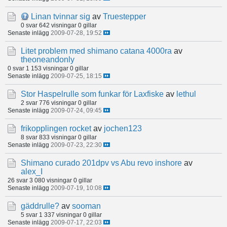
Linan tvinnar sig
av
Truestepper
0 svar
642 visningar
0 gillar
Senaste inlägg
2009-07-28, 19:52
Litet problem med shimano catana 4000ra
av
theoneandonly
0 svar
1 153 visningar
0 gillar
Senaste inlägg
2009-07-25, 18:15
Stor Haspelrulle som funkar för Laxfiske
av
lethul
2 svar
776 visningar
0 gillar
Senaste inlägg
2009-07-24, 09:45
frikopplingen rocket
av
jochen123
8 svar
833 visningar
0 gillar
Senaste inlägg
2009-07-23, 22:30
Shimano curado 201dpv vs Abu revo inshore
av
alex_I
26 svar
3 080 visningar
0 gillar
Senaste inlägg
2009-07-19, 10:08
gäddrulle?
av
sooman
5 svar
1 337 visningar
0 gillar
Senaste inlägg
2009-07-17, 22:03