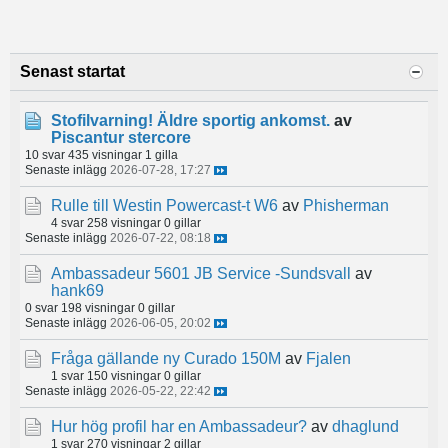
Senast startat
Stofilvarning! Äldre sportig ankomst.
av
Piscantur stercore
10 svar
435 visningar
1 gilla
Senaste inlägg
2026-07-28, 17:27
Rulle till Westin Powercast-t W6
av
Phisherman
4 svar
258 visningar
0 gillar
Senaste inlägg
2026-07-22, 08:18
Ambassadeur 5601 JB Service -Sundsvall
av
hank69
0 svar
198 visningar
0 gillar
Senaste inlägg
2026-06-05, 20:02
Fråga gällande ny Curado 150M
av
Fjalen
1 svar
150 visningar
0 gillar
Senaste inlägg
2026-05-22, 22:42
Hur hög profil har en Ambassadeur?
av
dhaglund
1 svar
270 visningar
2 gillar